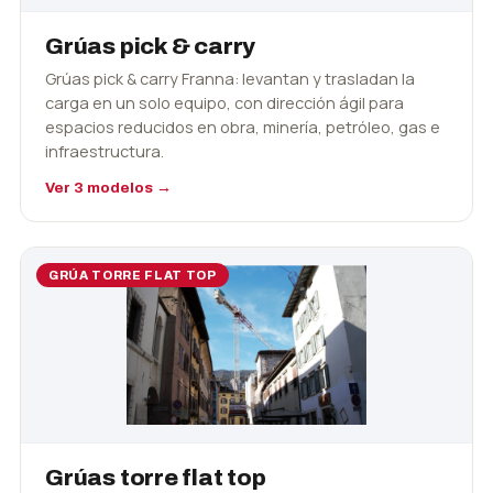
Grúas pick & carry
Grúas pick & carry Franna: levantan y trasladan la
carga en un solo equipo, con dirección ágil para
espacios reducidos en obra, minería, petróleo, gas e
infraestructura.
Ver 3 modelos →
GRÚA TORRE FLAT TOP
Grúas torre flat top