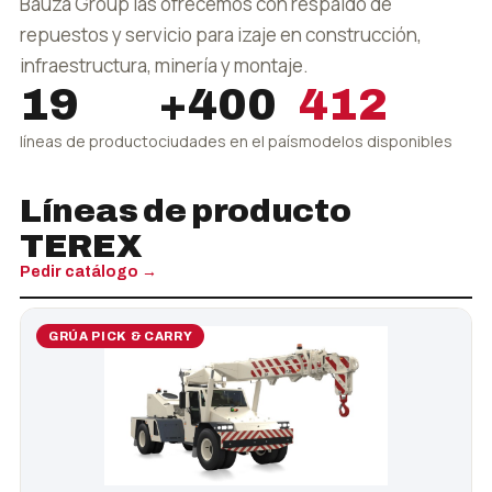
Bauza Group las ofrecemos con respaldo de
repuestos y servicio para izaje en construcción,
infraestructura, minería y montaje.
19
+400
412
líneas de producto
ciudades en el país
modelos disponibles
Líneas de producto
TEREX
Pedir catálogo →
GRÚA PICK & CARRY