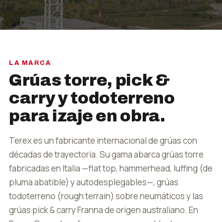
LA MARCA
Grúas torre, pick &
carry y todoterreno
para izaje en obra.
Terex es un fabricante internacional de grúas con
décadas de trayectoria. Su gama abarca grúas torre
fabricadas en Italia —flat top, hammerhead, luffing (de
pluma abatible) y autodesplegables—, grúas
todoterreno (rough terrain) sobre neumáticos y las
grúas pick & carry Franna de origen australiano. En