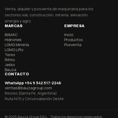
Venta, alquiler y posventa de maquinaria para los
sectores vial, construcción, minería, elevación,
energía y agro.
MARCAS
EMPRESA
BAMAC
Inicio
Hidromek
Productos
LGMG Minería
Posventa
LGMG Lifts
Terex
Ritmo
Jekko
Bauza
CONTACTO
WhatsApp +54 9 342 517-2246
ventas@bauzagroup.com
Recreo (Santa Fe, Argentina)
Ruta N70 y Circunvalación Oeste
© 2025 Bauza Group S.R.L. · Todos los derechos reservados.