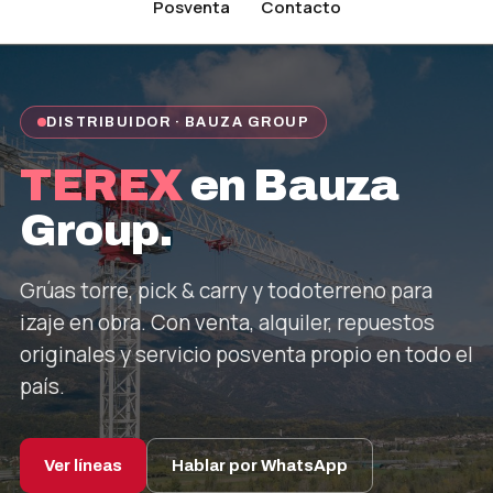
Posventa
Contacto
DISTRIBUIDOR · BAUZA GROUP
TEREX
en Bauza
Group.
Grúas torre, pick & carry y todoterreno para
izaje en obra. Con venta, alquiler, repuestos
originales y servicio posventa propio en todo el
país.
Ver líneas
Hablar por WhatsApp