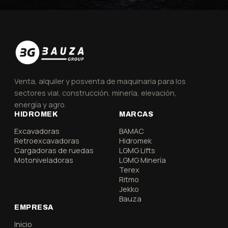
Venta, alquiler y posventa de maquinaria para los
sectores vial, construcción, minería, elevación,
energía y agro.
HIDROMEK
MARCAS
Excavadoras
BAMAC
Retroexcavadoras
Hidromek
Cargadoras de ruedas
LGMG Lifts
Motoniveladoras
LGMG Minería
Terex
Ritmo
Jekko
Bauza
EMPRESA
Inicio