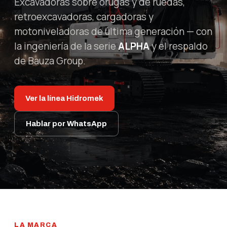
Excavadoras sobre orugas y de ruedas,
retroexcavadoras, cargadoras y
motoniveladoras de última generación — con
la ingeniería de la serie
ALPHA
y el respaldo
de Bauza Group.
Ver la línea Hidromek
Hablar por WhatsApp
LA MARCA