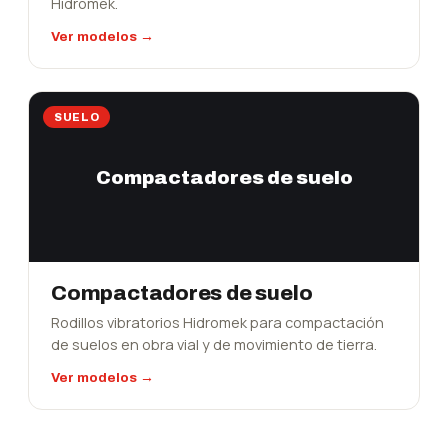
Hidromek.
Ver modelos →
SUELO
Compactadores de suelo
Compactadores de suelo
Rodillos vibratorios Hidromek para compactación
de suelos en obra vial y de movimiento de tierra.
Ver modelos →