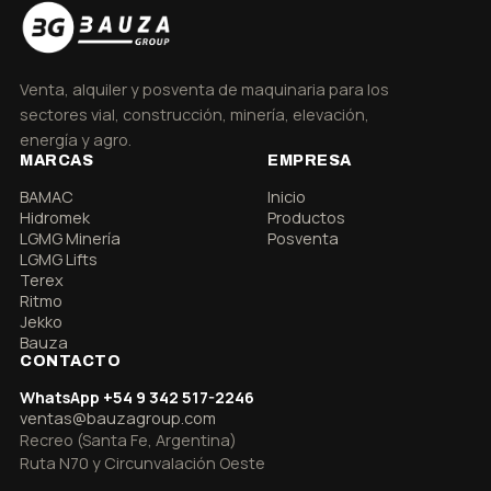
Venta, alquiler y posventa de maquinaria para los
sectores vial, construcción, minería, elevación,
energía y agro.
MARCAS
EMPRESA
BAMAC
Inicio
Hidromek
Productos
LGMG Minería
Posventa
LGMG Lifts
Terex
Ritmo
Jekko
Bauza
CONTACTO
WhatsApp +54 9 342 517-2246
ventas@bauzagroup.com
Recreo (Santa Fe, Argentina)
Ruta N70 y Circunvalación Oeste