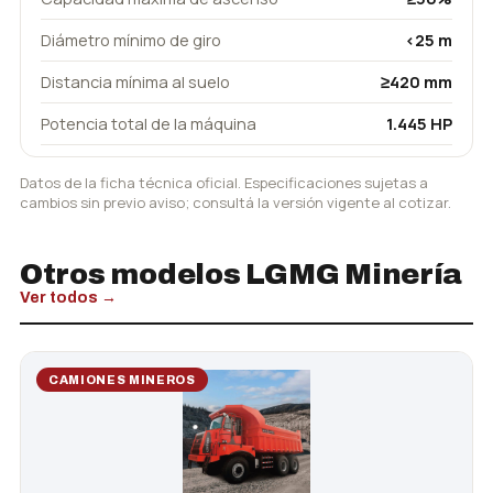
Diámetro mínimo de giro
<25 m
Distancia mínima al suelo
≥420 mm
Potencia total de la máquina
1.445 HP
Datos de la ficha técnica oficial. Especificaciones sujetas a
cambios sin previo aviso; consultá la versión vigente al cotizar.
Otros modelos LGMG Minería
Ver todos →
CAMIONES MINEROS