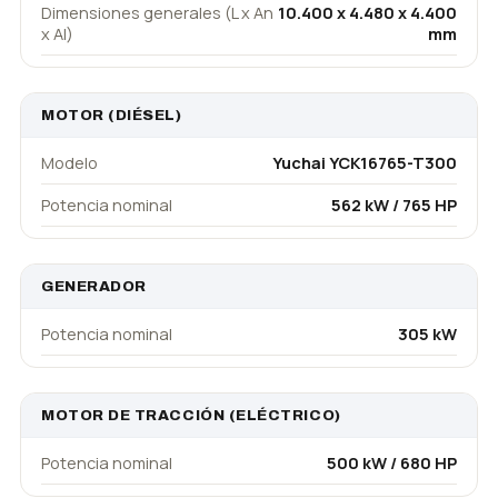
Dimensiones generales (L x An
10.400 x 4.480 x 4.400
x Al)
mm
MOTOR (DIÉSEL)
Modelo
Yuchai YCK16765-T300
Potencia nominal
562 kW / 765 HP
GENERADOR
Potencia nominal
305 kW
MOTOR DE TRACCIÓN (ELÉCTRICO)
Potencia nominal
500 kW / 680 HP