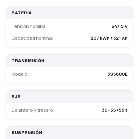
BATERÍA
Tensión nominal
647,5 V
Capacidad nominal
207 kWh / 321 Ah
TRANSMISIÓN
Modelo
3S5600E
EJE
Delantero y trasero
30+55+55 t
SUSPENSIÓN