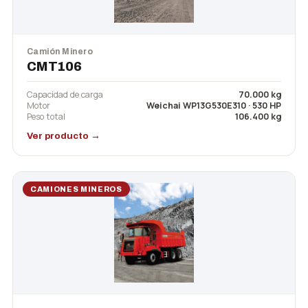
Camión Minero
CMT106
Capacidad de carga
70.000 kg
Motor
Weichai WP13G530E310 · 530 HP
Peso total
106.400 kg
Ver producto →
CAMIONES MINEROS