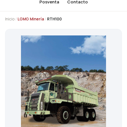
Posventa
Contacto
Inicio
/
LGMG Minería
/
RTH100