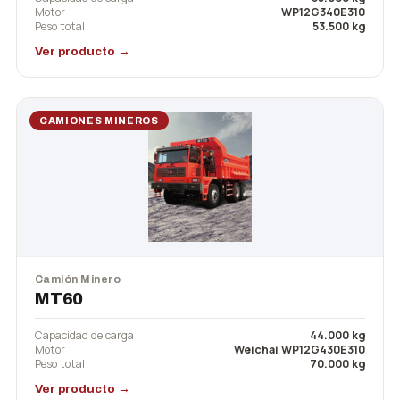
Motor
WP12G340E310
Peso total
53.500 kg
Ver producto →
CAMIONES MINEROS
Camión Minero
MT60
Capacidad de carga
44.000 kg
Motor
Weichai WP12G430E310
Peso total
70.000 kg
Ver producto →