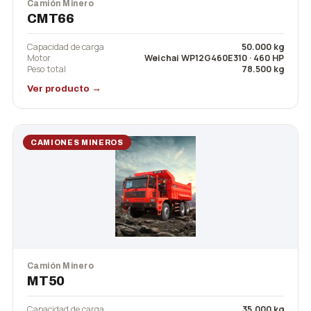
Camión Minero
CMT66
Capacidad de carga
50.000 kg
Motor
Weichai WP12G460E310 · 460 HP
Peso total
78.500 kg
Ver producto →
CAMIONES MINEROS
Camión Minero
MT50
Capacidad de carga
35.000 kg