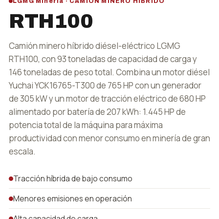
LGMG Minería · CAMIÓN MINERO HÍBRIDO
RTH100
Camión minero híbrido diésel-eléctrico LGMG
RTH100, con 93 toneladas de capacidad de carga y
146 toneladas de peso total. Combina un motor diésel
Yuchai YCK16765-T300 de 765 HP con un generador
de 305 kW y un motor de tracción eléctrico de 680 HP
alimentado por batería de 207 kWh: 1.445 HP de
potencia total de la máquina para máxima
productividad con menor consumo en minería de gran
escala.
Tracción híbrida de bajo consumo
Menores emisiones en operación
Alta capacidad de carga