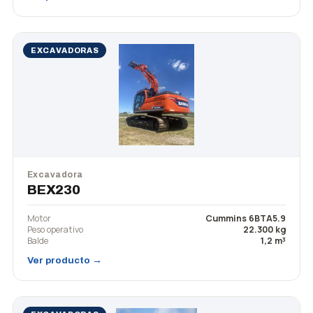
EXCAVADORAS
Excavadora
BEX230
Motor
Cummins 6BTA5.9
Peso operativo
22.300 kg
Balde
1,2 m³
Ver producto →