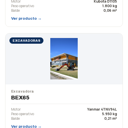
Motor
Kubota D1105
Peso operativo
1.800 kg
Balde
0,06 m³
Ver producto →
EXCAVADORAS
Excavadora
BEX65
Motor
Yanmar 4TNV94L
Peso operativo
5.950 kg
Balde
0,21 m³
Ver producto →