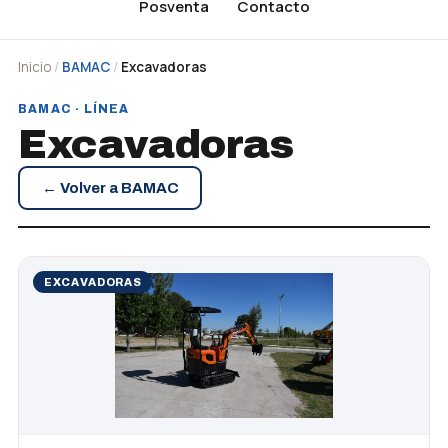
Posventa
Contacto
Inicio
/
BAMAC
/
Excavadoras
BAMAC · LÍNEA
Excavadoras
← Volver a BAMAC
EXCAVADORAS