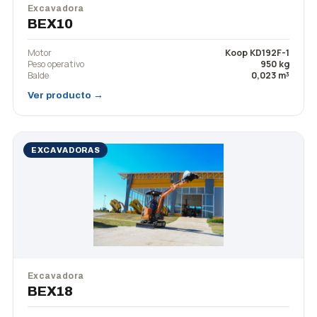
Excavadora
BEX10
Motor
Koop KD192F-1
Peso operativo
950 kg
Balde
0,023 m³
Ver producto →
EXCAVADORAS
Excavadora
BEX18