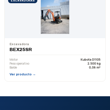
EXCAVADORAS
Excavadora
BEX25SR
Motor
Kubota D1105
Peso operativo
2.500 kg
Balde
0,06 m³
Ver producto →